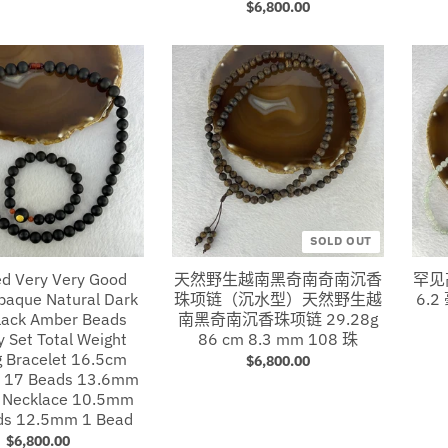
$6,800.00
SOLD OUT
ied Very Very Good
天然野生越南黑奇南奇南沉香
罕见
paque Natural Dark
珠项链（沉水型）天然野生越
6.2
lack Amber Beads
南黑奇南沉香珠项链 29.28g
y Set Total Weight
86 cm 8.3 mm 108 珠
 Bracelet 16.5cm
$6,800.00
 17 Beads 13.6mm
, Necklace 10.5mm
ds 12.5mm 1 Bead
$6,800.00