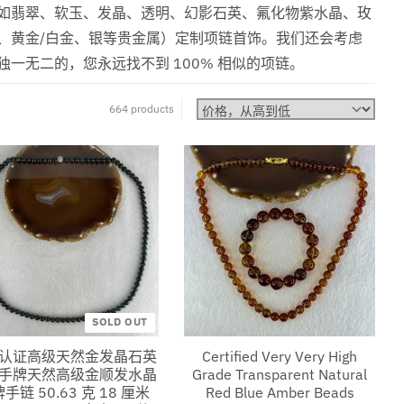
如翡翠、软玉、发晶、透明、幻影石英、氟化物紫水晶、玫
、黄金/白金、银等贵金属）定制项链首饰。我们还会考虑
一无二的，您永远找不到 100% 相似的项链。
664 products
Sort by:
SOLD OUT
认证高级天然金发晶石英
Certified Very Very High
手牌天然高级金顺发水晶
Grade Transparent Natural
手链 50.63 克 18 厘米
Red Blue Amber Beads