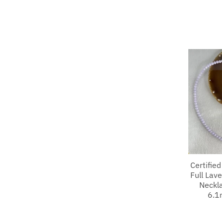
Certifie
Full Lav
Neckl
6.1