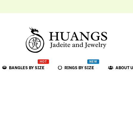
HOT
NEW
BANGLES BY SIZE
RINGS BY SIZE
ABOUT 